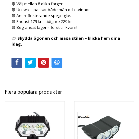
🟢 Välj mellan 8 olika färger
🟢 Unisex – passar både män och kvinnor
🟢 Antireflekterande spegelglas
🟢 Endast 179 kr – tidigare 229 kr
🟢 Begränsat lager – först till kvarn!
👉
Skydda ögonen och maxa stilen – klicka hem dina
idag.
Flera populära produkter