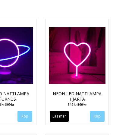
D NATTLAMPA
NEON LED NATTLAMPA
TURNUS
HJÄRTA
9 kr
399 kr
349 kr
399 kr
Läs mer