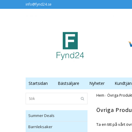
info@fynd24.se
Startsidan
Bästsäljare
Nyheter
Kundtjän
Hem
›
Övriga Produk
Övriga Produ
Summer Deals
Ta en titt på vårt öv
Barnleksaker