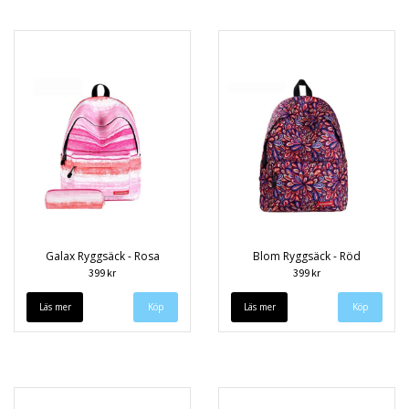
Galax Ryggsäck - Rosa
Blom Ryggsäck - Röd
399 kr
399 kr
Läs mer
Läs mer