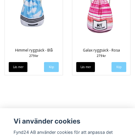
Himmel ryggsäck - Blå
Galax ryggsäck - Rosa
279 kr
279 kr
Läs mer
Läs mer
Vi använder cookies
Fynd24 AB använder cookies för att anpassa det