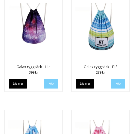
Galax ryggsäck - Lila
Galax ryggsäck - Blå
399 kr
279 kr
Läs mer
Läs mer