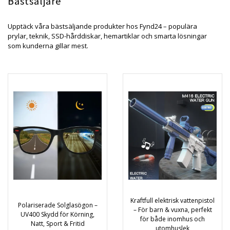
Bästsäljare
Upptäck våra bästsäljande produkter hos Fynd24 – populära
prylar, teknik, SSD-hårddiskar, hemartiklar och smarta lösningar
som kunderna gillar mest.
Kraftfull elektrisk vattenpistol
Polariserade Solglasögon –
– För barn & vuxna, perfekt
UV400 Skydd för Körning,
för både inomhus och
Natt, Sport & Fritid
utomhuslek