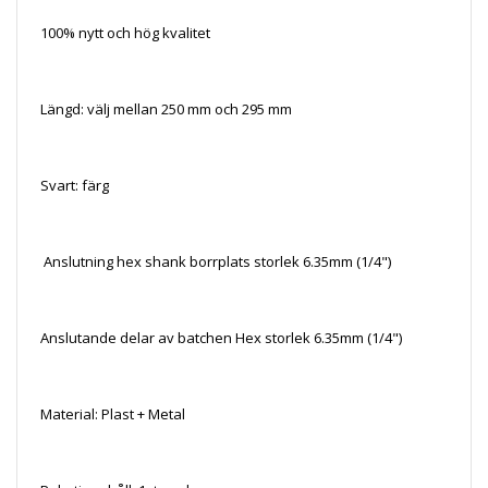
100% nytt och hög kvalitet
Längd: välj mellan 250 mm och 295 mm
Svart: färg
Anslutning hex shank borrplats storlek 6.35mm
(1/4")
Anslutande delar av batchen Hex storlek 6.35mm
(1/4")
Material: Plast + Metal