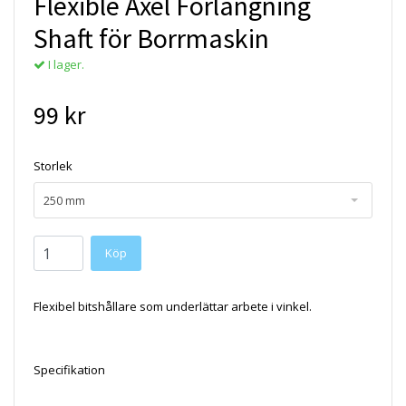
Flexible Axel Förlängning
Shaft för Borrmaskin
I lager.
99 kr
Storlek
250 mm
Flexibel bitshållare som underlättar arbete i vinkel.
Specifikation