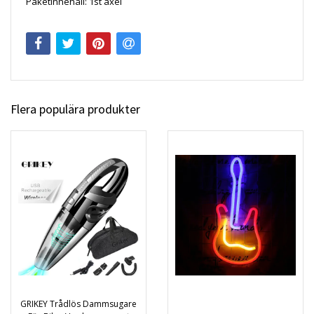
Paketinnehåll: 1st axel
Flera populära produkter
GRIKEY Trådlös Dammsugare