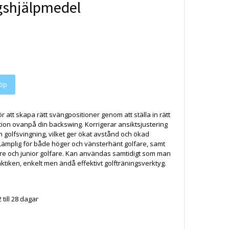
gshjälpmedel
r att skapa rätt svängpositioner genom att ställa in rätt
ion ovanpå din backswing. Korrigerar ansiktsjustering
 golfsvingning, vilket ger ökat avstånd och ökad
ämplig för både höger och vänsterhänt golfare, samt
are och junior golfare. Kan användas samtidigt som man
raktiken, enkelt men ändå effektivt golfträningsverktyg.
 till 28 dagar