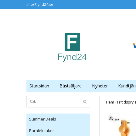
info@fynd24.se
Startsidan
Bästsäljare
Nyheter
Kundtjän
Hem
›
Fritidspryl
Summer Deals
Barnleksaker