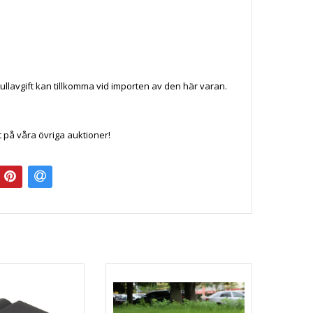
tullavgift kan tillkomma vid importen av den här varan.
t på våra övriga auktioner!