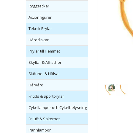
Ryggsäckar
Actionfigurer
Teknik Prylar
Hårddiskar
Prylar till Hemmet
Skyltar & Affischer
Skönhet & Hälsa
Hårvård
Fritids & Sportprylar
Cykellampor och Cykelbelysning
Friluft & Säkerhet
Pannlampor