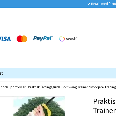
Betala med faktu
st
ar och Sportprylar
›
Praktisk Övningsguide Golf Swing Trainer Nybörjare Tränin
Prakti
Traine