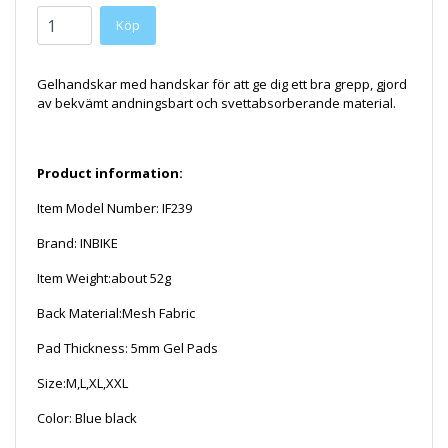
Gelhandskar med handskar för att ge dig ett bra grepp, gjord
av bekvämt andningsbart och svettabsorberande material.
Product information:
Item Model Number: IF239
Brand: INBIKE
Item Weight:about 52g
Back Material:Mesh Fabric
Pad Thickness: 5mm Gel Pads
Size:M,L,XL,XXL
Color: Blue black