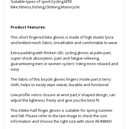
Suitable types of sport:Cycling,MTB
Bike,Fitness,Fishing,Climbing,Motorcycle
Product Features:
This short fingered bike gloves is made of high elastic lycra
and knitted mesh fabric, breathable and comfortable to wear
Extra padding with thicken GEL cycling gloves at palm part,
super shock absorption, pain and fatigue relieving,
guaranteeing men or women cyclers' riding more relaxed and
easy
The fabric of this bicycle gloves fingers inside part is terry
cloth, helps to easily wipe sweat, durable and functional
Low-profile velcro closure at wrist part,V shaped design, can
adjust the tightness freely and give you the best fit
This Inbike half finger gloves is suitable for spring summer
and fall. Please refer to the last image to check the size
information and choose the right size with store All-INBIKE!