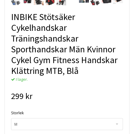
INBIKE Stötsäker
Cykelhandskar
Träningshandskar
Sporthandskar Män Kvinnor
Cykel Gym Fitness Handskar
Klättring MTB, Blå
I lager.
299 kr
Storlek
M