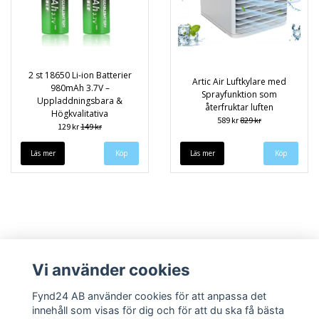
2 st 18650 Li-ion Batterier
Artic Air Luftkylare med
980mAh 3.7V –
Sprayfunktion som
Uppladdningsbara &
återfruktar luften
Högkvalitativa
589 kr
829 kr
129 kr
149 kr
Läs mer
Läs mer
Vi använder cookies
Fynd24 AB använder cookies för att anpassa det
innehåll som visas för dig och för att du ska få bästa