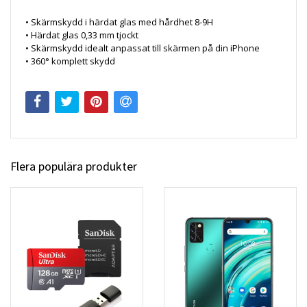
• Skärmskydd i härdat glas med hårdhet 8-9H
• Härdat glas 0,33 mm tjockt
• Skärmskydd idealt anpassat till skärmen på din iPhone
• 360° komplett skydd
Flera populära produkter