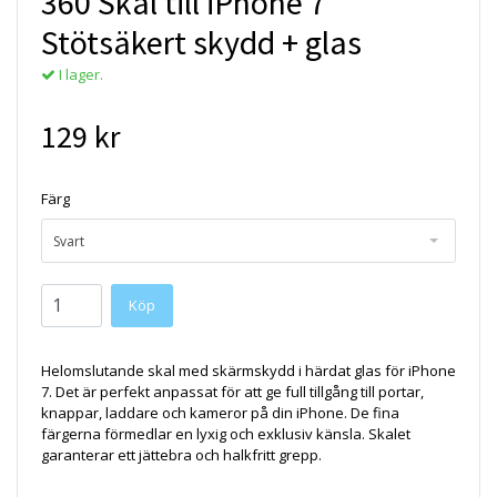
360 Skal till iPhone 7
Stötsäkert skydd + glas
I lager.
129 kr
Färg
Svart
Helomslutande skal med skärmskydd i härdat glas för iPhone
7. Det är perfekt anpassat för att ge full tillgång till portar,
knappar, laddare och kameror på din iPhone. De fina
färgerna förmedlar en lyxig och exklusiv känsla. Skalet
garanterar ett jättebra och halkfritt grepp.