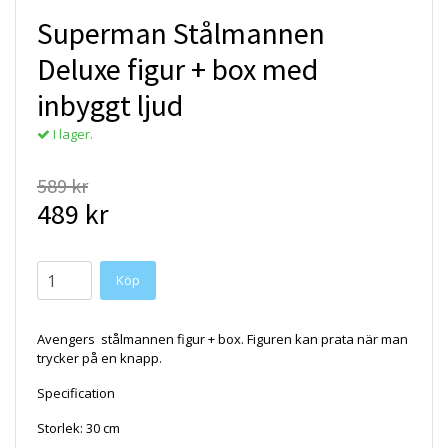
Superman Stålmannen
Deluxe figur + box med
inbyggt ljud
I lager.
589 kr
489 kr
Avengers stålmannen figur + box. Figuren kan prata när man
trycker på en knapp.
Specification
Storlek: 30 cm