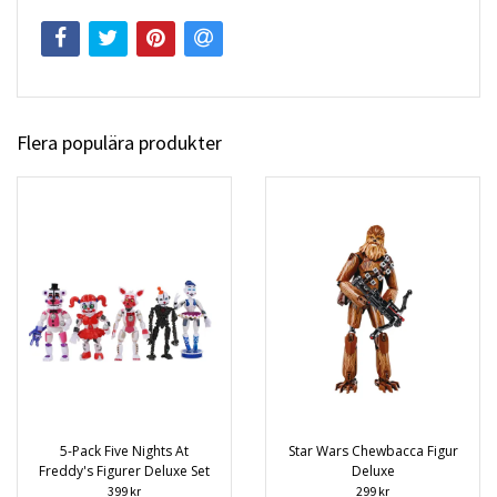
Flera populära produkter
5-Pack Five Nights At
Star Wars Chewbacca Figur
Freddy's Figurer Deluxe Set
Deluxe
399 kr
299 kr