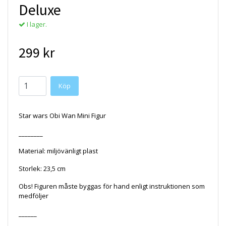
Deluxe
I lager.
299 kr
Star wars Obi Wan Mini Figur
________
Material: miljövänligt plast
Storlek: 23,5 cm
Obs! Figuren måste byggas för hand enligt instruktionen som
medföljer
______