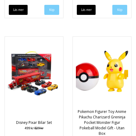
Läs mer
Läs mer
Pokemon Figurer Toy Anime
Pikachu Charizard Greninja
Disney Pixar Bilar Set
Pocket Monster Figur
Pokeball Model Gift - Utan
499 kr
829 kr
Box