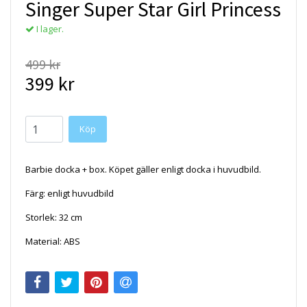
Singer Super Star Girl Princess
I lager.
499 kr
399 kr
Barbie docka + box. Köpet gäller enligt docka i huvudbild.
Färg: enligt huvudbild
Storlek: 32 cm
Material: ABS