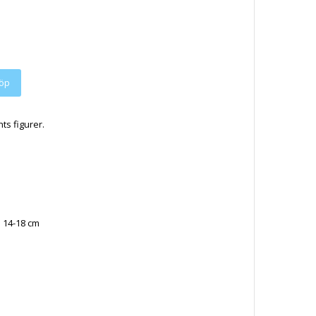
hts figurer.
n 14-18 cm