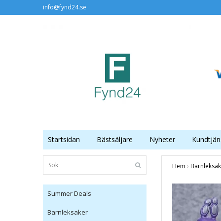
info@fynd24.se
Startsidan
Bästsäljare
Nyheter
Kundtjän
Hem
›
Barnleksak
Summer Deals
Barnleksaker