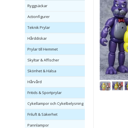
Ryggsäckar
Actionfigurer
Teknik Prylar
Hårddiskar
Prylar till Hemmet
Skyltar & Affischer
Skönhet & Hälsa
Hårvård
Fritids & Sportprylar
Cykellampor och Cykelbelysning
Friluft & Säkerhet
Pannlampor