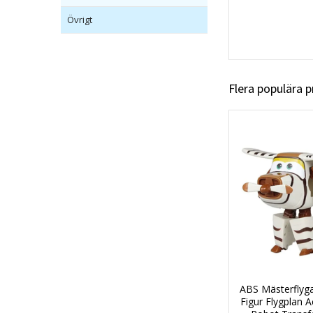
Övrigt
Flera populära 
ABS Mästerflyg
Figur Flygplan A