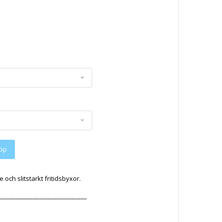
och slitstarkt fritidsbyxor.
______________________________