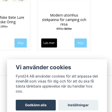
Modern utomhus
fiske Bete Lure
stekpanna för camping och
iske Öring
resa
199 kr
499 kr
829 kr
Läs mer
Vi använder cookies
Fynd24 AB använder cookies för att anpassa det
innehåll som visas för dig och för att du ska få
bästa tänkbara upplevelse när du handlar hos
oss.
Godkänn alla
Inställningar