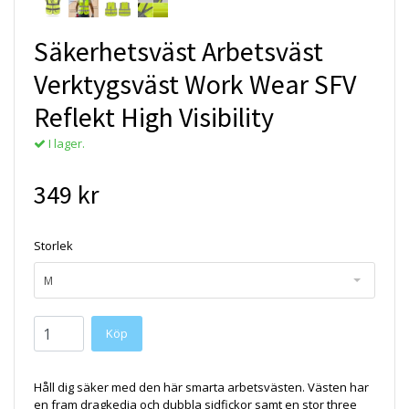
Säkerhetsväst Arbetsväst
Verktygsväst Work Wear SFV
Reflekt High Visibility
I lager.
349 kr
Storlek
M
Håll dig säker med den här smarta arbetsvästen. Västen har
en fram dragkedja och dubbla sidfickor samt en stor three