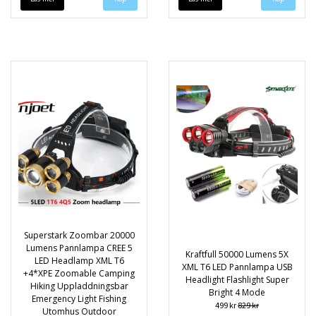
Superstark Zoombar 20000
Lumens Pannlampa CREE 5
Kraftfull 50000 Lumens 5X
LED Headlamp XML T6
XML T6 LED Pannlampa USB
+4*XPE Zoomable Camping
Headlight Flashlight Super
Hiking Uppladdningsbar
Bright 4 Mode
Emergency Light Fishing
499 kr
829 kr
Utomhus Outdoor