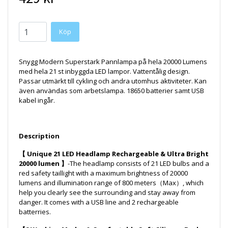
Snygg Modern Superstark Pannlampa på hela 20000 Lumens
med hela 21 st inbyggda LED lampor. Vattentålig design.
Passar utmärkt till cykling och andra utomhus aktiviteter. Kan
även användas som arbetslampa. 18650 batterier samt USB
kabel ingår.
Description
【 Unique 21 LED Headlamp Rechargeable & Ultra Bright
20000 lumen 】
-The headlamp consists of 21 LED bulbs and a
red safety taillight with a maximum brightness of 20000
lumens and illumination range of 800 meters（Max）, which
help you clearly see the surrounding and stay away from
danger. It comes with a USB line and 2 rechargeable
batterries.