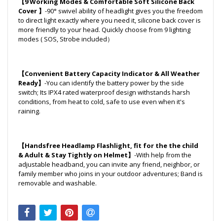
【9 Working Modes & Comfortable Soft Silicone Back
Cover 】
-90° swivel ability of headlight gives you the freedom
to direct light exactly where you need it, silicone back cover is
more friendly to your head. Quickly choose from 9 lighting
modes ( SOS, Strobe included）
【Convenient Battery Capacity Indicator & All Weather
Ready】
-You can identify the battery power by the side
switch; Its IPX4 rated waterproof design withstands harsh
conditions, from heat to cold, safe to use even when it's
raining.
【Handsfree Headlamp Flashlight, fit for the the child
& Adult & Stay Tightly on Helmet】
-With help from the
adjustable headband, you can invite any friend, neighbor, or
family member who joins in your outdoor adventures; Band is
removable and washable.