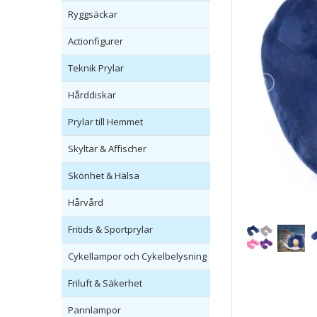
Ryggsäckar
Actionfigurer
Teknik Prylar
Hårddiskar
Prylar till Hemmet
Skyltar & Affischer
Skönhet & Hälsa
Hårvård
Fritids & Sportprylar
Cykellampor och Cykelbelysning
Friluft & Säkerhet
Pannlampor