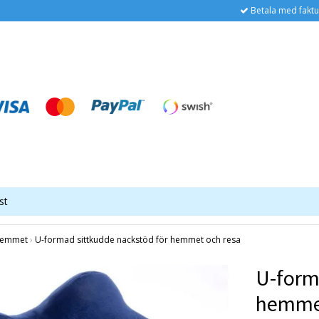
Betala med faktu
st
 Hemmet
›
U-formad sittkudde nackstöd för hemmet och resa
U-form
hemmet