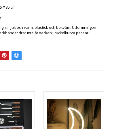
35 * 35 cm
g
ign, mjuk och varm, elastisk och bekväm; Utformningen
ackbandet drar inte åt nacken; Puckelkurva passar