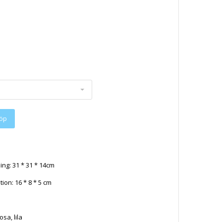
ing: 31 * 31 * 14cm
ion: 16 * 8 * 5 cm
osa, lila