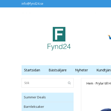
info@fynd24.se
Startsidan
Bästsäljare
Nyheter
Kundtjän
Hem
›
Prylar till
Summer Deals
Barnleksaker