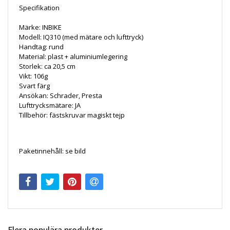
Specifikation
Märke: INBIKE
Modell: IQ310 (med mätare och lufttryck)
Handtag: rund
Material: plast + aluminiumlegering
Storlek: ca 20,5 cm
Vikt: 106g
Svart färg
Ansökan: Schrader, Presta
Lufttrycksmätare: JA
Tillbehör: fästskruvar magiskt tejp
Paketinnehåll: se bild
Flera populära produkter