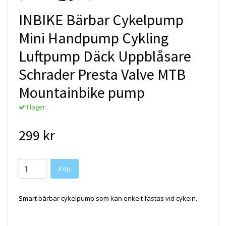
INBIKE Bärbar Cykelpump
Mini Handpump Cykling
Luftpump Däck Uppblåsare
Schrader Presta Valve MTB
Mountainbike pump
I lager.
299 kr
Smart bärbar cykelpump som kan enkelt fästas vid cykeln.