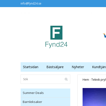
info@fynd24.se
Startsidan
Bästsäljare
Nyheter
Kundtjän
Hem
›
Teknik pryl
Summer Deals
Barnleksaker