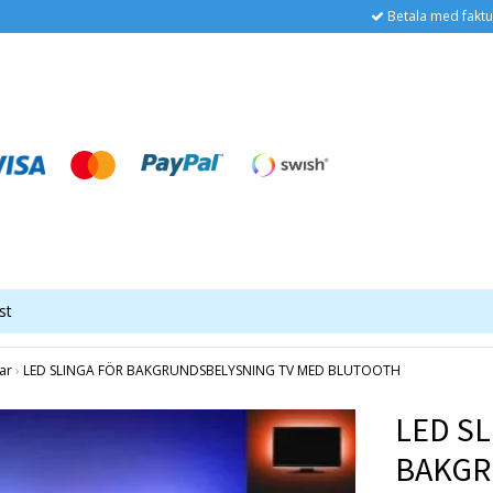
Betala med faktu
st
ar
›
LED SLINGA FÖR BAKGRUNDSBELYSNING TV MED BLUTOOTH
LED S
BAKGR