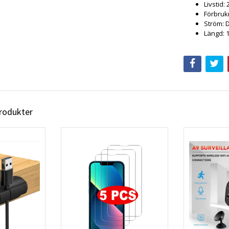
Livstid:
Förbruk
Ström: 
Längd: 
produkter