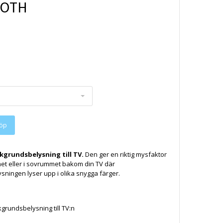
OOTH
kgrundsbelysning till TV.
Den ger en riktig mysfaktor
et eller i sovrummet bakom din TV där
ningen lyser upp i olika snygga färger.
grundsbelysning till TV:n