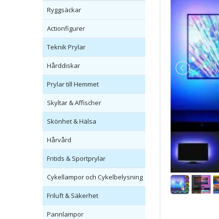
Ryggsäckar
Actionfigurer
Teknik Prylar
Hårddiskar
Prylar till Hemmet
Skyltar & Affischer
Skönhet & Hälsa
Hårvård
Fritids & Sportprylar
Cykellampor och Cykelbelysning
Friluft & Säkerhet
Pannlampor