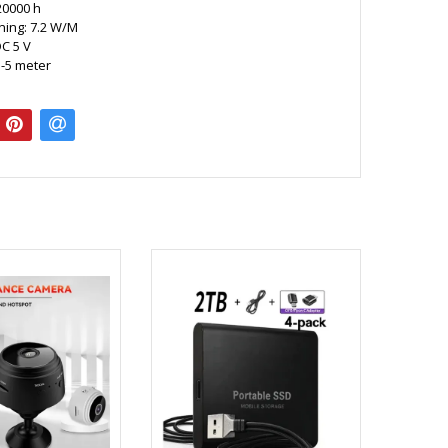
 20000 h
ning: 7.2 W/M
DC 5 V
1-5 meter