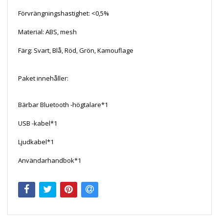
Förvrängningshastighet: <0,5%
Material: ABS, mesh
Färg: Svart, Blå, Röd, Grön, Kamouflage
Paket innehåller:
Bärbar Bluetooth -högtalare*1
USB -kabel*1
Ljudkabel*1
Användarhandbok*1