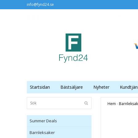
info@fynd24.se
Startsidan
Bästsäljare
Nyheter
Kundtjän
Hem
›
Barnleksak
Summer Deals
Barnleksaker