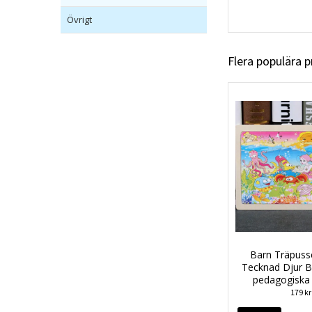
Övrigt
Flera populära 
Barn Träpuss
Tecknad Djur B
pedagogiska
179 kr