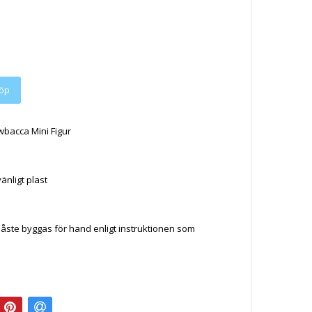
wbacca Mini Figur
vänligt plast
åste byggas för hand enligt instruktionen som