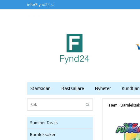
info@fynd24.se
Startsidan
Bästsäljare
Nyheter
Kundtjän
Hem
›
Barnleksak
Summer Deals
Barnleksaker