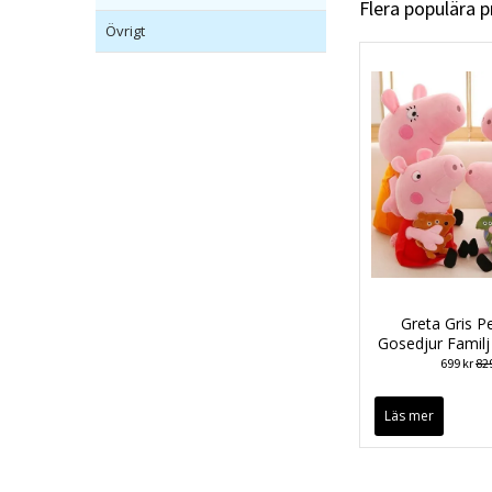
Flera populära 
Övrigt
Greta Gris P
Gosedjur Familj
699 kr
829
Läs mer