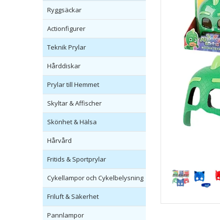
Ryggsäckar
Actionfigurer
Teknik Prylar
Hårddiskar
Prylar till Hemmet
Skyltar & Affischer
Skönhet & Hälsa
Hårvård
Fritids & Sportprylar
Cykellampor och Cykelbelysning
Friluft & Säkerhet
Pannlampor