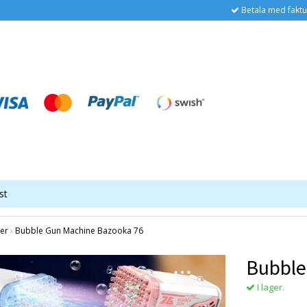
Betala med faktu
st
er
›
Bubble Gun Machine Bazooka 76
Bubble
I lager.