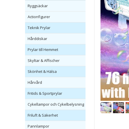
Ryggsäckar
Actionfigurer
Teknik Prylar
Hårddiskar
Prylar till Hemmet
Skyltar & Affischer
Skönhet & Hälsa
Hårvård
Fritids & Sportprylar
Cykellampor och Cykelbelysning
Friluft & Säkerhet
Pannlampor