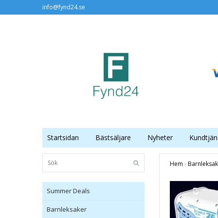
info@fynd24.se
Startsidan
Bästsäljare
Nyheter
Kundtjän
Hem
›
Barnleksak
Summer Deals
Barnleksaker