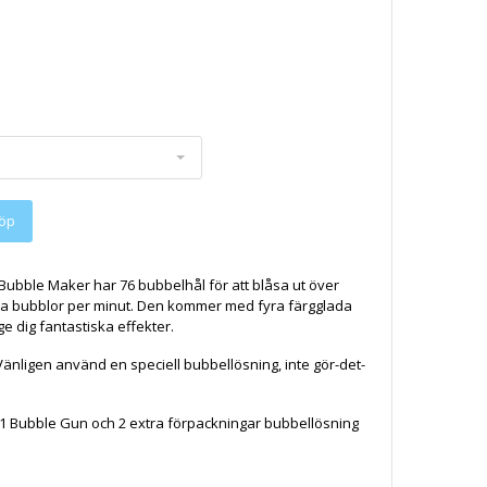
ubble Maker har 76 bubbelhål för att blåsa ut över
da bubblor per minut. Den kommer med fyra färgglada
ge dig fantastiska effekter.
 Vänligen använd en speciell bubbellösning, inte gör-det-
 1 Bubble Gun och 2 extra förpackningar bubbellösning